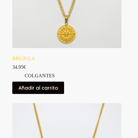
BRÚJULA
34.95
€
COLGANTES
Añadir al carrito