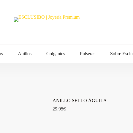
as
Anillos
Colgantes
Pulseras
Sobre Esclu
ANILLO SELLO ÁGUILA
29.95
€