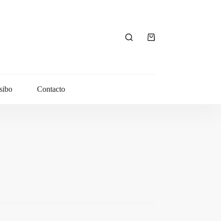
Carro
de
compra
sibo
Contacto