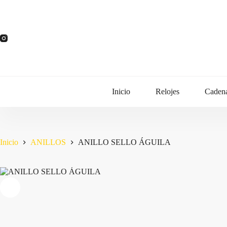
Saltar
al
contenido
Inicio
Relojes
Caden
Inicio
ANILLOS
ANILLO SELLO ÁGUILA