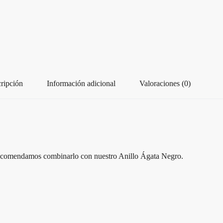
ripción
Información adicional
Valoraciones (0)
s recomendamos combinarlo con nuestro Anillo Ágata Negro.