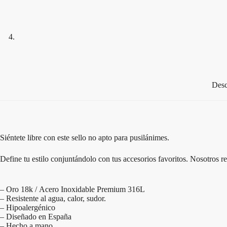
Desc
Siéntete libre con este sello no apto para pusilánimes.
Define tu estilo conjuntándolo con tus accesorios favoritos. Nosotro
– Oro 18k / Acero Inoxidable Premium 316L
– Resistente al agua, calor, sudor.
– Hipoalergénico
– Diseñado en España
– Hecho a mano