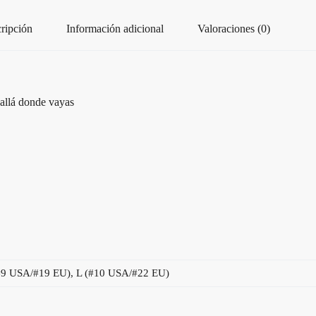
ripción
Información adicional
Valoraciones (0)
a allá donde vayas
#9 USA/#19 EU), L (#10 USA/#22 EU)