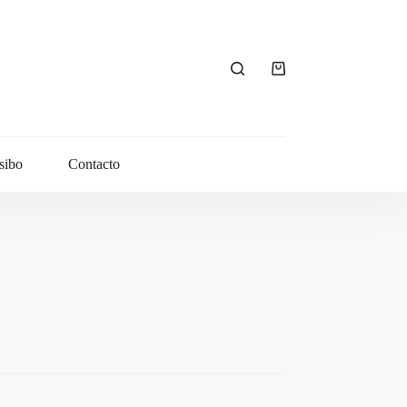
Carro
de
compra
sibo
Contacto