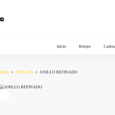
Saltar
al
contenido
Inicio
Relojes
Caden
Inicio
ANILLOS
ANILLO REFINADO