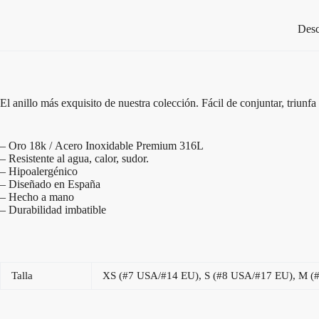
Desc
El anillo más exquisito de nuestra colección. Fácil de conjuntar, triunf
– Oro 18k / Acero Inoxidable Premium 316L
– Resistente al agua, calor, sudor.
– Hipoalergénico
– Diseñado en España
– Hecho a mano
– Durabilidad imbatible
Talla
XS (#7 USA/#14 EU), S (#8 USA/#17 EU), M (