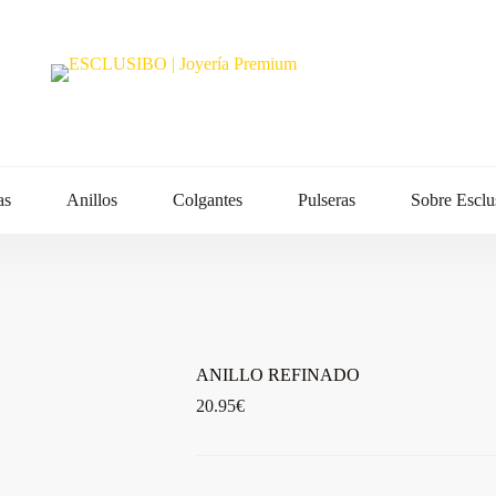
as
Anillos
Colgantes
Pulseras
Sobre Esclu
ANILLO REFINADO
20.95
€