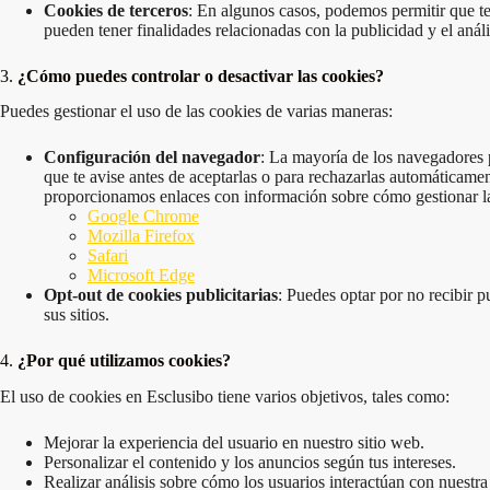
Cookies de terceros
: En algunos casos, podemos permitir que te
pueden tener finalidades relacionadas con la publicidad y el análi
3.
¿Cómo puedes controlar o desactivar las cookies?
Puedes gestionar el uso de las cookies de varias maneras:
Configuración del navegador
: La mayoría de los navegadores p
que te avise antes de aceptarlas o para rechazarlas automáticamen
proporcionamos enlaces con información sobre cómo gestionar la
Google Chrome
Mozilla Firefox
Safari
Microsoft Edge
Opt-out de cookies publicitarias
: Puedes optar por no recibir 
sus sitios.
4.
¿Por qué utilizamos cookies?
El uso de cookies en Esclusibo tiene varios objetivos, tales como:
Mejorar la experiencia del usuario en nuestro sitio web.
Personalizar el contenido y los anuncios según tus intereses.
Realizar análisis sobre cómo los usuarios interactúan con nuestr