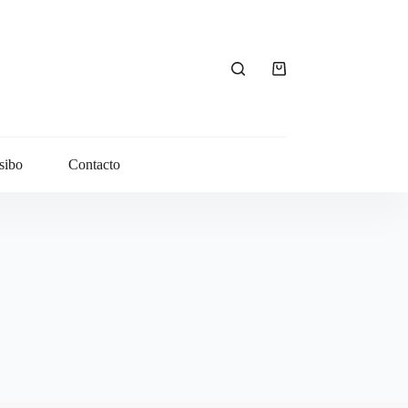
Carro
de
compra
sibo
Contacto