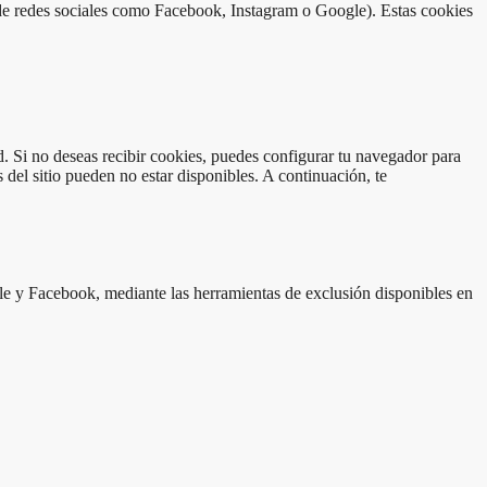
 de redes sociales como Facebook, Instagram o Google). Estas cookies
d. Si no deseas recibir cookies, puedes configurar tu navegador para
 del sitio pueden no estar disponibles. A continuación, te
gle y Facebook, mediante las herramientas de exclusión disponibles en