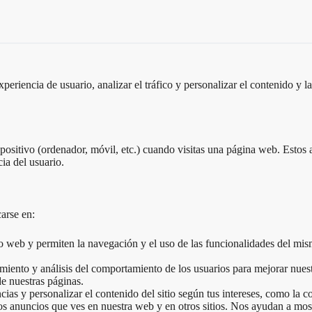
periencia de usuario, analizar el tráfico y personalizar el contenido y 
ositivo (ordenador, móvil, etc.) cuando visitas una página web. Estos a
cia del usuario.
carse en:
io web y permiten la navegación y el uso de las funcionalidades del mism
uimiento y análisis del comportamiento de los usuarios para mejorar nues
e nuestras páginas.
ncias y personalizar el contenido del sitio según tus intereses, como la
los anuncios que ves en nuestra web y en otros sitios. Nos ayudan a mo