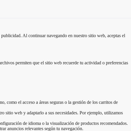
la publicidad. Al continuar navegando en nuestro sitio web, aceptas el
rchivos permiten que el sitio web recuerde tu actividad o preferencias
o, como el acceso a áreas seguras o la gestión de los carritos de
tro sitio web y adaptarlo a sus necesidades. Por ejemplo, utilizamos
 configuración de idioma o la visualización de productos recomendados.
strar anuncios relevantes según tu navegación.