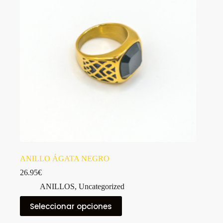
ANILLO ÁGATA NEGRO
26.95
€
ANILLOS
,
Uncategorized
Este
Seleccionar opciones
producto
tiene