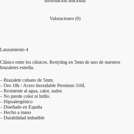
Información adicional
Valoraciones (0)
Lanzamiento 4
Clásico entre los clásicos. Restyling en 5mm de uno de nuestros
brazaletes estrella.
– Brazalete cubano de 5mm.
– Oro 18k / Acero Inoxidable Premium 316L
– Resistente al agua, calor, sudor.
– No pierde color ni brillo.
– Hipoalergénico
– Diseñado en España
– Hecho a mano
– Durabilidad imbatible