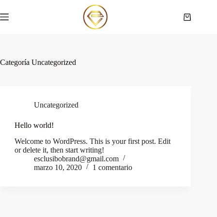
Saltar
al
Carro
contenido
de
compra
Categoría
Uncategorized
Uncategorized
Hello world!
Welcome to WordPress. This is your first post. Edit
or delete it, then start writing!
esclusibobrand@gmail.com
marzo 10, 2020
1 comentario